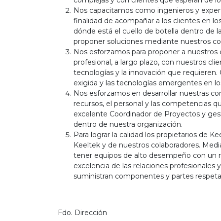
complejas y con clientes que esperan de lo
Nos capacitamos como ingenieros y expertos
finalidad de acompañar a los clientes en lo
dónde está el cuello de botella dentro de la
proponer soluciones mediante nuestros co
Nos esforzamos para proponer a nuestros cl
profesional, a largo plazo, con nuestros cli
tecnologías y la innovación que requieren.
exigida y las tecnologías emergentes en los
Nos esforzamos en desarrollar nuestras com
recursos, el personal y las competencias 
excelente Coordinador de Proyectos y gesti
dentro de nuestra organización.
Para lograr la calidad los propietarios de 
Keeltek y de nuestros colaboradores. Media
tener equipos de alto desempeño con un niv
excelencia de las relaciones profesionales 
suministran componentes y partes respetan
Fdo. Dirección