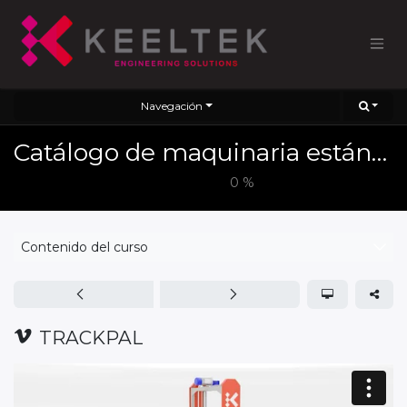
Navegación
Catálogo de maquinaria estándar 2025
0
%
Contenido del curso
TRACKPAL