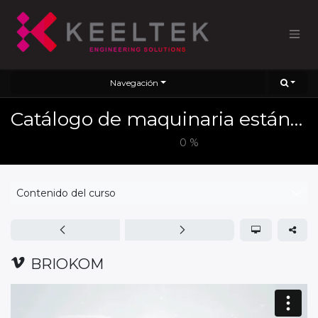
Navegación
Catálogo de maquinaria estándar 2025
0
%
Contenido del curso
BRIOKOM