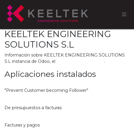
KEELTEK ENGINEERING
SOLUTIONS S.L
Información sobre KEELTEK ENGINEERING SOLUTIONS
S.L instancia de Odoo, el
ERP de código abierto
.
Aplicaciones instalados
Remove "Follower" Customer from Order
"Prevent Customer becoming Follower"
Ventas
De presupuestos a facturas
Facturación
Facturas y pagos