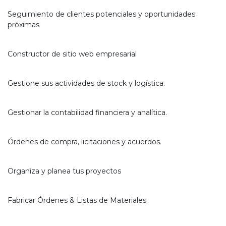
CRM
Seguimiento de clientes potenciales y oportunidades
próximas
Sitio web
Constructor de sitio web empresarial
Inventario
Gestione sus actividades de stock y logística.
Contabilidad
Gestionar la contabilidad financiera y analítica.
Compra
Órdenes de compra, licitaciones y acuerdos.
Proyecto
Organiza y planea tus proyectos
Fabricación
Fabricar Órdenes & Listas de Materiales
Marketing por email