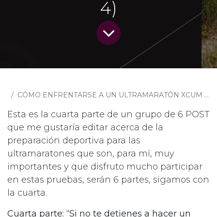
4)
Keeltek
CÓMO ENFRENTARSE A UN ULTRAMARATÓN XCUM ADAPTANDO LA METODOLOGÍA PMBOK AL RETO DE SACAR TU 100% (PARTE 4)
Esta es la cuarta parte de un grupo de 6 POST
que me gustaría editar acerca de la
preparación deportiva para las
ultramaratones que son, para mí, muy
importantes y que disfruto mucho participar
en estas pruebas, serán 6 partes, sigamos con
la cuarta.
Cuarta parte: “Si no te detienes a hacer un