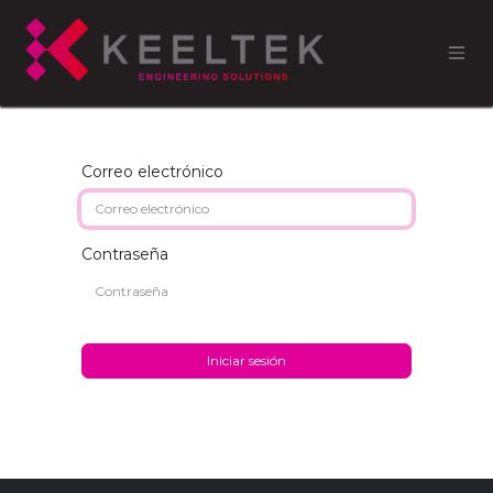
Correo electrónico
Contraseña
Iniciar sesión
Restablecer contraseña